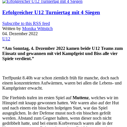
Erfolgreicher U12 Turniertag mit 4 Siegen
Subscribe to this RSS feed
Written by
Monika Wittstich
04. Dezember 2022
U12
“Am Sonntag, 4. Dezember 2022 kamen beide U12 Teams zum
Einsatz und gewannen mit viel Kampfgeist und Biss alle vier
Spiele verdient.”
Treffpunkt 8.40h war schon ziemlich früh für manche, doch nach
einem konzentrierten Aufwärmen, waren bei allen die Lebens- und
Kampfgeister erwacht.
Die Firebirds trafen im ersten Spiel auf
Muttenz
, welches wir im
Hinspiel mit knapp gewonnen hatten. Wir waren also auf der Hut
und nach einem ein bisschen holprigen Start, war das Spiel
ausgeglichen. In der Defense musst noch ein bisschen gefeilt
werden. Abstand zum Gegner halten, wenn dieser noch nicht
gedribbelt hatte, und bei einem Korbversuch waren alle in der