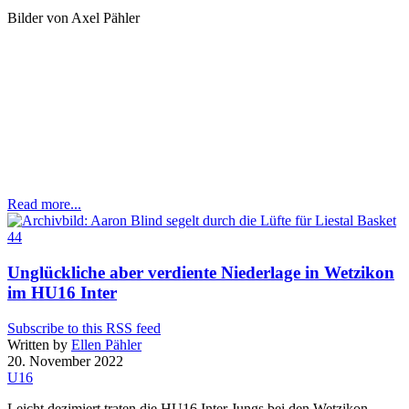
Bilder
von Axel Pähler
Read more...
Unglückliche aber verdiente Niederlage in Wetzikon
im HU16 Inter
Subscribe to this RSS feed
Written by
Ellen Pähler
20. November 2022
U16
Leicht dezimiert traten die HU16 Inter Jungs bei den Wetzikon