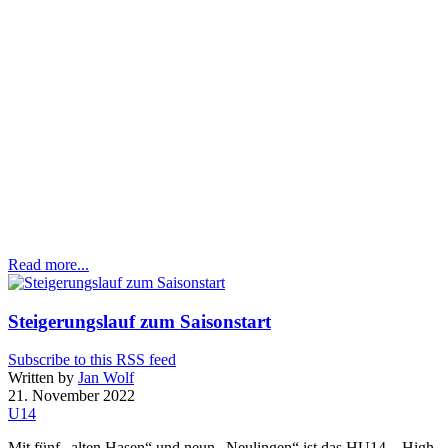
Read more...
Steigerungslauf zum Saisonstart
Subscribe to this RSS feed
Written by
Jan Wolf
21. November 2022
U14
Mit fünf „alten Hasen“ und neun „Neulingen“ ist das HU14
–
High