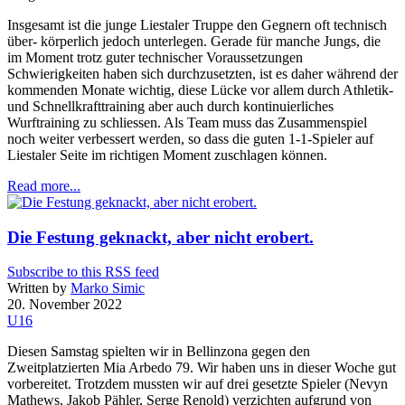
Insgesamt ist die junge Liestaler Truppe den Gegnern oft technisch
über- körperlich jedoch unterlegen. Gerade für manche Jungs, die
im Moment trotz guter technischer Voraussetzungen
Schwierigkeiten haben sich durchzusetzten, ist es daher während der
kommenden Monate wichtig, diese Lücke vor allem durch Athletik-
und Schnellkrafttraining aber auch durch kontinuierliches
Wurftraining zu schliessen. Als Team muss das Zusammenspiel
noch weiter verbessert werden, so dass die guten 1-1-Spieler auf
Liestaler Seite im richtigen Moment zuschlagen können.
Read more...
Die Festung geknackt, aber nicht erobert.
Subscribe to this RSS feed
Written by
Marko Simic
20. November 2022
U16
Diesen Samstag spielten wir in Bellinzona gegen den
Zweitplatzierten Mia Arbedo 79. Wir haben uns in dieser Woche gut
vorbereitet. Trotzdem mussten wir auf drei gesetzte Spieler (Nevyn
Mathews, Jakob Pähler, Serge Renold) verzichten aufgrund von