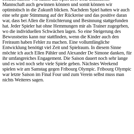
Mannschaft auch gewinnen können und somit können wir
optimistisch in die Zukunft blicken. Nachdem Spiel hatten wir auch
eine sehr gute Stimmung auf der Rückreise und das positive daran
war, dass bei Allen die Ernüchterung und Besinnung stattgefunden
hat. Jeder Spieler hat ohne Hemmungen mir als Trainer zugegeben,
wo die individuellen Schwächen lagen. So eine Steigerung des
Bewusstseins kann nur stattfinden, wenn die Kinder auch den
Freiraum haben Fehler zu machen. Eine vollumfängliche
Entwicklung benötigt viel Zeit und Spielraum. In diesem Sinne
möchte ich auch Ellen Pähler und Alexander De Simone danken, für
ihr umfangreiches Engagement. Die Saison dauert noch sehr lange
und es wird noch sehr viele Spiele geben. Nächstes Weekend
spielen wir am Samstag gegen Fribourg Olympic. Fribourg Olympic
war letzte Saison im Final Four und zum Verein selbst muss man
nichts Weiteres sagen.