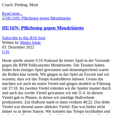
Coach: Predrag, Moni
Read more...
HU16N: Pflichtsieg gegen Mendrisiotto
Subscribe to this RSS feed
Written by
Marko Simic
03. Dezember 2022
U16
Heute spielte unsere U16 National ihr letztes Spiel in der Vorrunde
gegen die RPM Pallacanestro Mendrisiotto. Die Tessiner haben
bisher kein einziges Spiel gewonnen und dementsprechend waren
die Rollen klar verteilt. Wir gingen in das Spiel als Favorit und wir
wussten, dass wir das Tempo kontrollieren müssen. Genau das
machten wir auch im ersten Viertel und gingen deutlich in Führung
mit 37:18. Im zweiten Viertel rotierten wir die Spieler munter durch
und auch das zweite Viertel gewannen wir mit 11:4. In diesem
Viertel gab es Phasen, in denen wir unnötige Ballverluste
produzierten. Zur Halbzeit stand es dann verdient 48:22. Das dritte
Viertel war diesmal unser stärkstes Viertel. Das war bisher nicht
immer so in dieser Saison. Wir konnten das Tempo hochhalten und