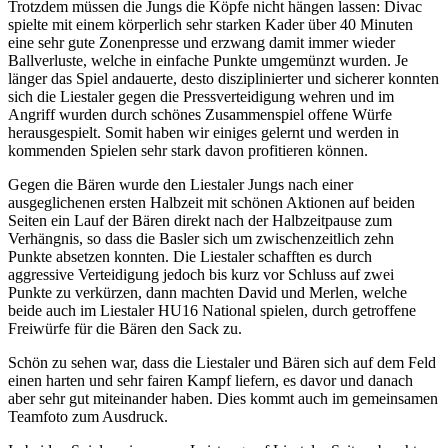
Trotzdem müssen die Jungs die Köpfe nicht hängen lassen: Divac
spielte mit einem körperlich sehr starken Kader über 40 Minuten
eine sehr gute Zonenpresse und erzwang damit immer wieder
Ballverluste, welche in einfache Punkte umgemünzt wurden. Je
länger das Spiel andauerte, desto disziplinierter und sicherer konnten
sich die Liestaler gegen die Pressverteidigung wehren und im
Angriff wurden durch schönes Zusammenspiel offene Würfe
herausgespielt. Somit haben wir einiges gelernt und werden in
kommenden Spielen sehr stark davon profitieren können.
Gegen die Bären wurde den Liestaler Jungs nach einer
ausgeglichenen ersten Halbzeit mit schönen Aktionen auf beiden
Seiten ein Lauf der Bären direkt nach der Halbzeitpause zum
Verhängnis, so dass die Basler sich um zwischenzeitlich zehn
Punkte absetzen konnten. Die Liestaler schafften es durch
aggressive Verteidigung jedoch bis kurz vor Schluss auf zwei
Punkte zu verkürzen, dann machten David und Merlen, welche
beide auch im Liestaler HU16 National spielen, durch getroffene
Freiwürfe für die Bären den Sack zu.
Schön zu sehen war, dass die Liestaler und Bären sich auf dem Feld
einen harten und sehr fairen Kampf liefern, es davor und danach
aber sehr gut miteinander haben. Dies kommt auch im gemeinsamen
Teamfoto zum Ausdruck.