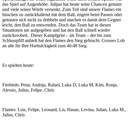
das Spiel auf Augenhöhe. Julijan hat heute seine Chancen genutzt
und viele seiner Würfe versenkt. Zum Teil sind unsere Flames ein
bisschen zu zurückhaltend mit dem Ball, zögern beim Passen oder
getrauen sich nicht zu dribbeln und machen es damit dem Gegner
leicht, den Ball zu entwenden. Doch das Team hat in diesen
Situationen nie aufgegeben und hat den Ball schnell wieder
zurückerobert. Dieser Kampfgeist – als Team – der bis zum
Schlusspfiff anhielt hat den Flames den Sieg gebracht. Grosses Lob
an alle für Ihre Hartnäckigkeit zum 46:48 Sieg.
Es spielten heute:
Firebirds: Petar, Andrija, Rafael, Luka D, Luka M, Kim, Ronja,
Alessio, Julius, Felipe, Chris
Flames: Luis, Felipe, Leonard, Lis, Hasan, Levina, Julian, Luka M.,
Julius, Chris