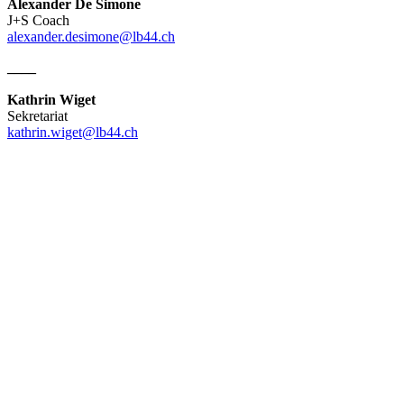
Alexander De Simone
J+S Coach
alexander.desimone@lb44.ch
____
Kathrin Wiget
Sekretariat
kathrin.wiget@lb44.ch