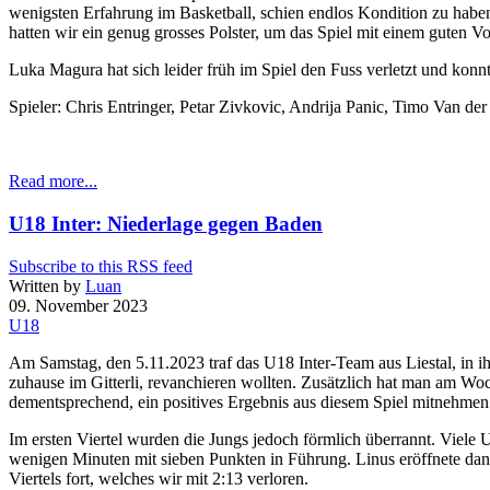
wenigsten Erfahrung im Basketball, schien endlos Kondition zu haben 
hatten wir ein genug grosses Polster, um das Spiel mit einem guten 
Luka Magura hat sich leider früh im Spiel den Fuss verletzt und konnt
Spieler: Chris Entringer, Petar Zivkovic, Andrija Panic, Timo Van de
Read more...
U18 Inter: Niederlage gegen Baden
Subscribe to this RSS feed
Written by
Luan
09. November 2023
U18
Am Samstag, den 5.11.2023 traf das U18 Inter-Team aus Liestal, in ih
zuhause im Gitterli, revanchieren wollten. Zusätzlich hat man am Wo
dementsprechend, ein positives Ergebnis aus diesem Spiel mitnehmen
Im ersten Viertel wurden die Jungs jedoch förmlich überrannt. Viele
wenigen Minuten mit sieben Punkten in Führung. Linus eröffnete dann 
Viertels fort, welches wir mit 2:13 verloren.