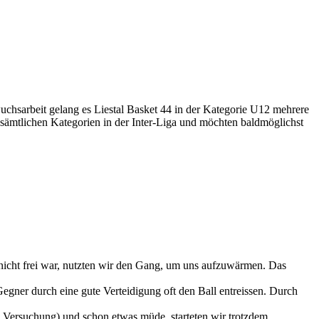
wuchsarbeit gelang es Liestal Basket 44 in der Kategorie U12 mehrere
n sämtlichen Kategorien in der Inter-Liga und möchten baldmöglichst
nicht frei war, nutzten wir den Gang, um uns aufzuwärmen. Das
egner durch eine gute Verteidigung oft den Ball entreissen. Durch
Versuchung) und schon etwas müde, starteten wir trotzdem