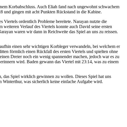
d einem Korbabschluss. Auch Eliah fand nach ungewohnt schwachem
1:8 und gingen mit acht Punkten Rückstand in die Kabine.
Viertels ordentlich Probleme bereitete. Narayan nutzte die
m weiteren Verlauf des Viertels konnte auch David seine ersten
arayan waren wir dann in Reichweite das Spiel an uns zu reissen.
araufhin einen sehr wichtigen Korbleger verwandeln, bei welchem er
tten förmlich einen Rückfall des ersten Viertels und spielten ohne
 einen Dreier noch ein wenig spannender machen, jedoch war es zu
erinnern wird. Baden gewann das Viertel mit 23:14, was zu einem
n, das Spiel wirklich gewinnen zu wollen. Dieses Spiel hat uns
n Winterthur, was sicherlich keine einfache Aufgabe wird.