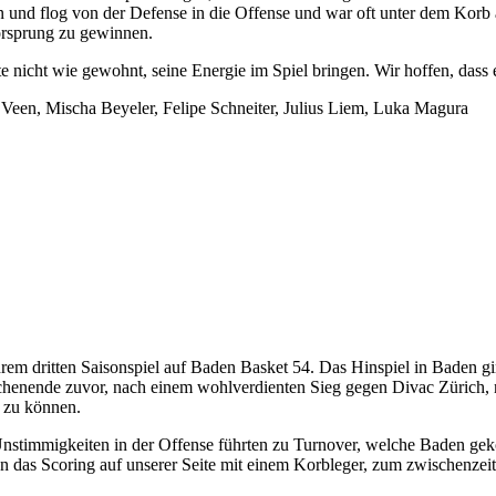
und flog von der Defense in die Offense und war oft unter dem Korb an
Vorsprung zu gewinnen.
e nicht wie gewohnt, seine Energie im Spiel bringen. Wir hoffen, dass er
r Veen, Mischa Beyeler, Felipe Schneiter, Julius Liem, Luka Magura
rem dritten Saisonspiel auf Baden Basket 54. Das Hinspiel in Baden gi
chenende zuvor, nach einem wohlverdienten Sieg gegen Divac Zürich, n
 zu können.
 Unstimmigkeiten in der Offense führten zu Turnover, welche Baden ge
das Scoring auf unserer Seite mit einem Korbleger, zum zwischenzeitli