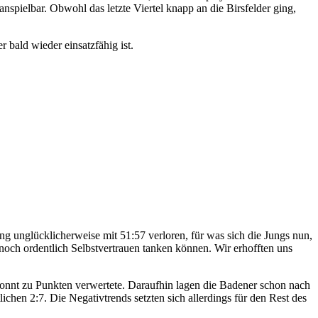
spielbar. Obwohl das letzte Viertel knapp an die Birsfelder ging,
 bald wieder einsatzfähig ist.
ng unglücklicherweise mit 51:57 verloren, für was sich die Jungs nun,
och ordentlich Selbstvertrauen tanken können. Wir erhofften uns
konnt zu Punkten verwertete. Daraufhin lagen die Badener schon nach
chen 2:7. Die Negativtrends setzten sich allerdings für den Rest des