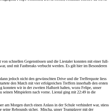
 von schnellen Gegenstössen und die Liestaler konnten mit einer full-
war, und mit Fastbreaks verbucht werden. Es gilt hier im Besonderen
e dann jedoch nicht den gewünschten Drive und die Trefferquote liess
artete den Match mit vier erfolgreichen Treffern innerhalb den ersten
ng konnten wir in der zweiten Halbzeit halten, wozu Felipe, unser
u seinen Mitspielern nach vorne. Liestal ging mit 22:49 in die
r am Morgen durch einen Anlass in der Schule verhindert war, stiess
tete seine Rebounds sicher. Mischa, unser Teamplayer mit der