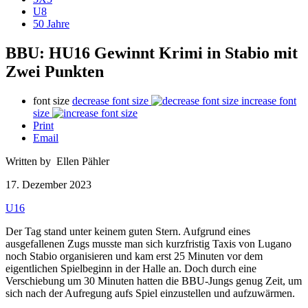
U8
50 Jahre
BBU: HU16 Gewinnt Krimi in Stabio mit
Zwei Punkten
font size
decrease font size
increase font
size
Print
Email
Written by Ellen Pähler
17. Dezember 2023
U16
Der Tag stand unter keinem guten Stern. Aufgrund eines
ausgefallenen Zugs musste man sich kurzfristig Taxis von Lugano
noch Stabio organisieren und kam erst 25 Minuten vor dem
eigentlichen Spielbeginn in der Halle an. Doch durch eine
Verschiebung um 30 Minuten hatten die BBU-Jungs genug Zeit, um
sich nach der Aufregung aufs Spiel einzustellen und aufzuwärmen.